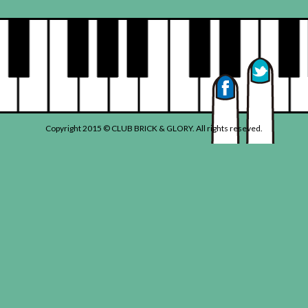
Copyright 2015 © CLUB BRICK & GLORY. All rights reseved.