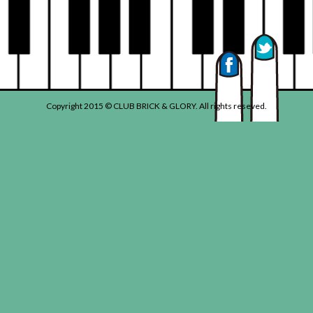
Copyright 2015 © CLUB BRICK & GLORY. All rights reseved.