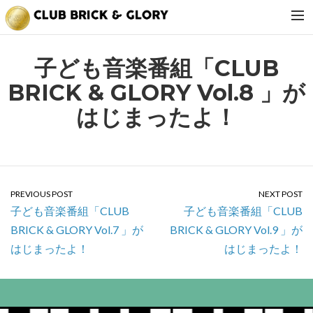
about us
子ども音楽番組「CLUB
news
BRICK & GLORY Vol.8 」が
tv
はじまったよ！
shop
events
tell me. daddy
PREVIOUS POST
NEXT POST
party
子ども音楽番組「CLUB
子ども音楽番組「CLUB
BRICK & GLORY Vol.7 」が
BRICK & GLORY Vol.9 」が
はじまったよ！
はじまったよ！